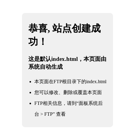
你好！欢迎访问米兰·(milan)中国官方网站！
网站地图
米兰·(milan)中国官方网站
网站