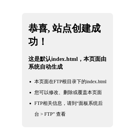
网站地图
米兰·(milan)中国官方网站
☰
米兰Milan：如何成为全球时尚标杆
时间：2026-05-31 访问量：1134
在当今时尚界，米兰无疑是一个耀眼的明星。作为全球时尚的发源