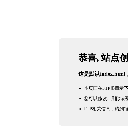
你好！欢迎访问米兰·(milan)中国官方网站！
网站地图
米兰·(milan)中国官方网站