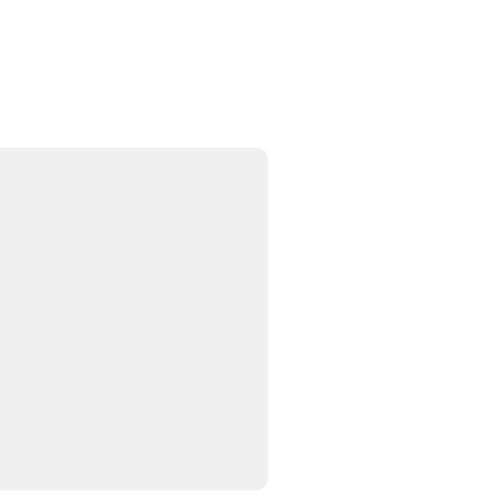
全国咨询
新闻资讯
联系我们
111 0000