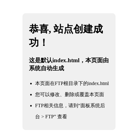
网站地图
米兰·(milan)中国官方网站
☰
米兰Milan：揭秘其背后的成功秘诀
时间：2026-06-09 访问量：1123
在意大利的心脏地带，米兰以其独特的魅力吸引着世界各地的游客。
这座城市不仅是时尚和艺术的发源地，更是一座充满激情与活力的城