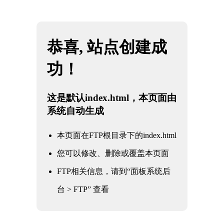
你好！欢迎访问米兰·(milan)中国官方网站！
网站地图
米兰·(milan)中国官方网站
网站