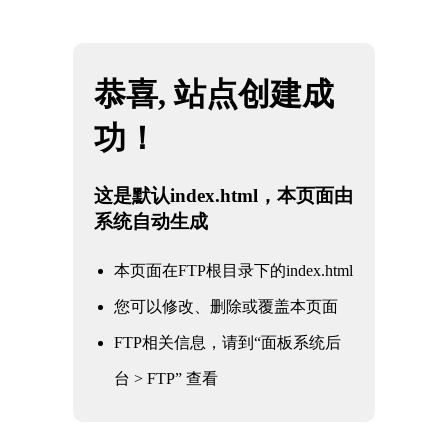
网站地图
米兰·(milan)中国官方网站
☰
电站闸阀2
时间：2025-06-01 访问量：1118